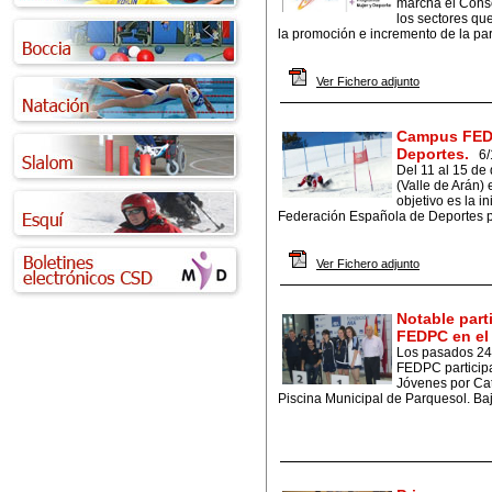
marcha el Conse
los sectores qu
la promoción e incremento de la part
Ver Fichero adjunto
Campus FEDP
Deportes.
6/
Del 11 al 15 de
(Valle de Arán)
objetivo es la i
Federación Española de Deportes p
Ver Fichero adjunto
Notable part
FEDPC en el
Los pasados 24 
FEDPC particip
Jóvenes por Cat
Piscina Municipal de Parquesol. Bajo