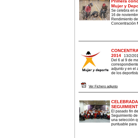
Primera conc
Mujer y Depo
Se celebra en e
16 de noviembre
Rendimiento de 
Concentración M
CONCENTRA
2014
13/2/20
Del 6 al 9 de m
correspondiente
adjunto y en el 
de los deportist
Ver Fichero adjunto
CELEBRADA
SEGUIMIENT
El pasado fin d
Seguimiento de 
una selección 
puntuable para 