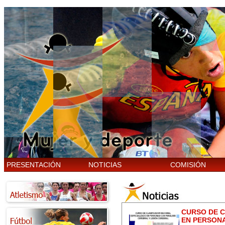
PRESENTACIÓN
NOTICIAS
COMISIÓN
CURSO DE C
EN PERSONA