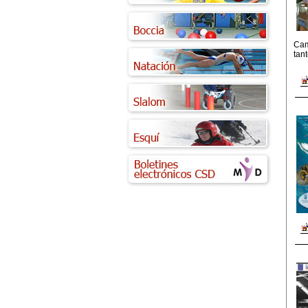
Cam
tant