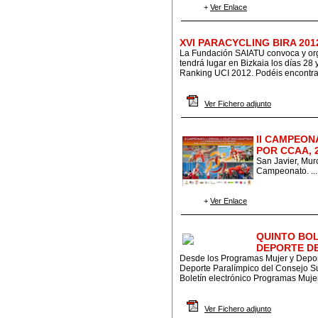
+
Ver Enlace
XVI PARACYCLING BIRA 201
La Fundación SAIATU convoca y orga
tendrá lugar en Bizkaia los días 28
Ranking UCI 2012. Podéis encontrar 
Ver Fichero adjunto
II CAMPEON
POR CCAA, 
San Javier, Mur
Campeonato. ...
+
Ver Enlace
QUINTO BO
DEPORTE DE
Desde los Programas Mujer y Depor
Deporte Paralímpico del Consejo Su
Boletín electrónico Programas Mujer
Ver Fichero adjunto