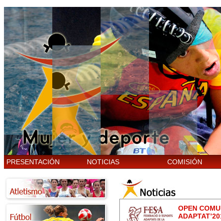
PRESENTACIÓN
NOTICIAS
COMISIÓN
OPEN COMUN
ADAPTAT’20