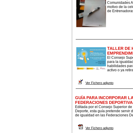
Comunidades Au
motivo de la ce
de Entrenadoras
TALLER DE 
EMPRENDIM
El Consejo Super
para la igualda
habilidades par
activo o ya reti
Ver Fichero adjunto
GUÍA PARA INCORPORAR LA
FEDERACIONES DEPORTIVA
Editada por el Consejo Superior de 
Deporte, esta guía pretende servir 
de igualdad en las Federaciones Depor
Ver Fichero adjunto