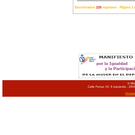
Encontrados
225
registros - Página 
© MU
Calle Ferraz 16, 6 izquierda - 280
Hostin