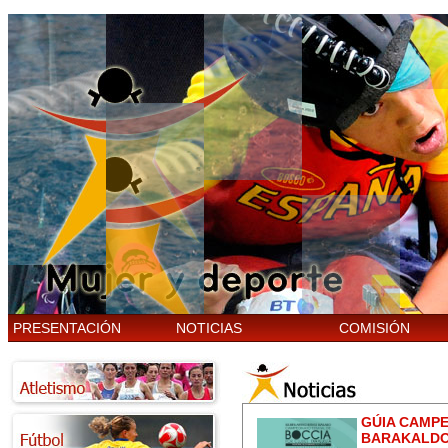
PRESENTACIÓN
NOTICIAS
COMISIÓN
GÚIA CAMPE
BARAKALDO