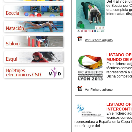
Del 4 al 7 de j
de Boccia por C
una completa gu
interesadas disp
Ver Fichero adjunto
LISTADO OF
MUNDO DE A
En el fichero ad
técnicos convoc
representará a
Dicha competició
Ver Fichero adjunto
LISTADO OF
INTERCONTI
En el fichero ad
técnicos convoc
representará a España en la Copa I
tendrá lugar del...