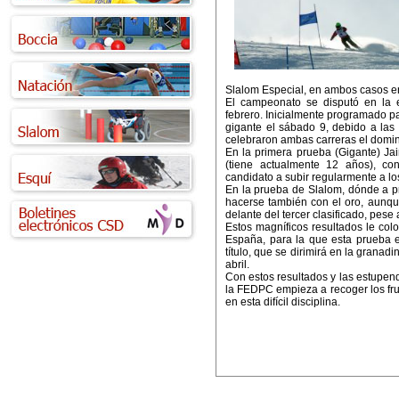
Slalom Especial, en ambos casos en
El campeonato se disputó en la e
febrero. Inicialmente programado pa
gigante el sábado 9, debido a las
celebraron ambas carreras el domi
En la primera prueba (Gigante) Ja
(tiene actualmente 12 años), c
candidato a subir regularmente a lo
En la prueba de Slalom, dónde a pri
hacerse también con el oro, aunque
delante del tercer clasificado, pese
Estos magníficos resultados le colo
España, para la que esta prueba e
título, que se dirimirá en la grana
abril.
Con estos resultados y las estupen
la FEDPC empieza a recoger los frut
en esta difícil disciplina.