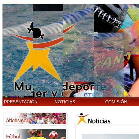
PRESENTACIÓN
NOTICIAS
COMISIÓN